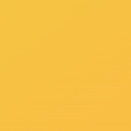
五大功能专区标签切换
一键切换你想了解的功能模块，内容直观明了，适合用户快速
浏览
体育赛事
多端互动
战术演练
电竞数据
资讯中心
体育赛事
整合PG电子官方门户平台旗下多类热门体
育项目，包括足球、篮球、网球、羽毛球
等，提供图文直播、赛程推送与历史回放，
带来沉浸式观赛体验。