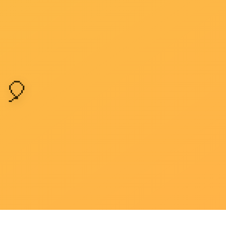
赛事推荐
v6.3.0：
基于行为模式的推荐系统上线，结合PG电子官方
门户平台用户偏好提供个性推送。
v6.2.0：
新增“热投榜”，自动聚合平台高关注赛事，便于快
速浏览。
v5.9.2：
话题聚合功能加入，集中展示当日热议赛事与趋
势。
界面与交互
v6.3.0：
全局交互动效优化，页面滚动与模块切换更流
畅。
v6.1.3：
夜间模式字体与背景对比度调整，提升阅读舒适
度。
v6.0.0：
视觉风格全面焕新，支持浅色与暗色模式自动切
换。