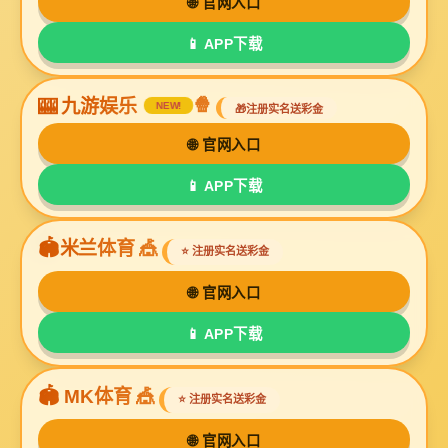
平台稳定流畅
借助全球多节点部署与智能调度机制，PG
电子官方门户平台 实现高并发条件下依然保
持流畅体验。热门赛事期间依旧顺畅无阻，
保障您不错过任何精彩瞬间。
多元活动回馈
平台定期推出签到抽奖、赛事参与奖励、节
日礼包等多样化用户激励，提升参与感与平
台活跃度，打造更有温度的服务体系。