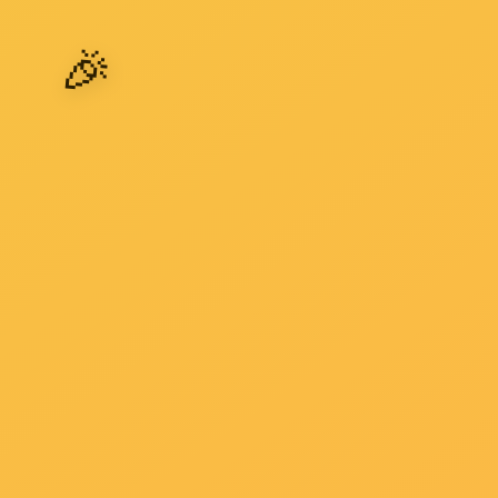
功能模块更新 · 分类查看版本